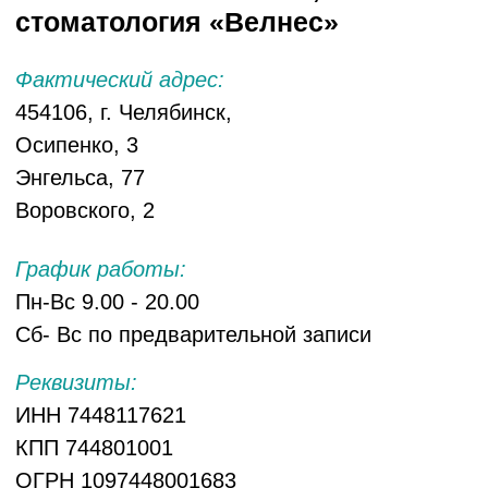
454048, г. Челябинск, ул. Елькина, 73
Телефон: +7 (351) 263-64-90
8 (800) 350-09-73
Территориальный орган Федеральной службы по
надзору в сфере здравоохранения по
Челябинской области (Росздравнадзор по
Челябинской области)
454091, г. Челябинск, пл. Мопра, 8а
Телефон: 8 (800) 550-99-03
Не откладывайте
лечение зубов на
завтра
Запишитесь на консультацию