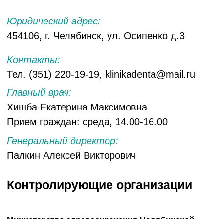
прямо сейчас
+7
Записаться
Главная
Акции
О клинике
Отзывы
Прейскурант
Контакты
Врачи
Вакансии
Услуги