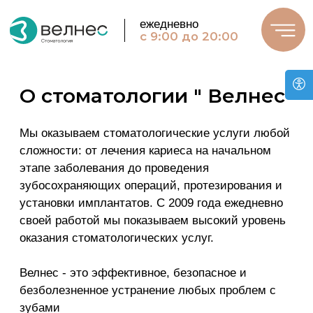
ежедневно
с 9:00 до 20:00
О стоматологии " Велнес"
Мы оказываем стоматологические услуги любой
сложности: от лечения кариеса на начальном
этапе заболевания до проведения
+7 351 220 19 19
 звонок
зубосохраняющих операций, протезирования и
установки имплантатов. С 2009 года ежедневно
своей работой мы показываем высокий уровень
О клинике
Врачи
оказания стоматологических услуг.
Велнес - это эффективное, безопасное и
безболезненное устранение любых проблем с
зубами