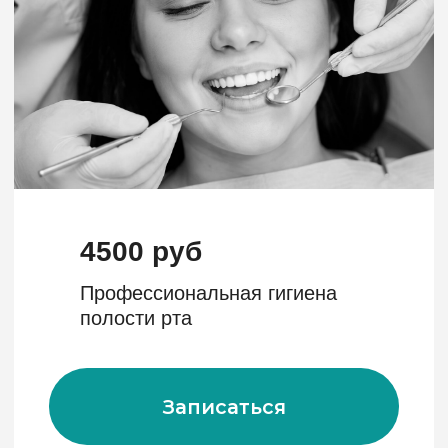
от 23 000 руб
Установка винира E-MAХ
Записаться
Не откладывайте
лечение зубов на
завтра
Запишитесь на консультацию