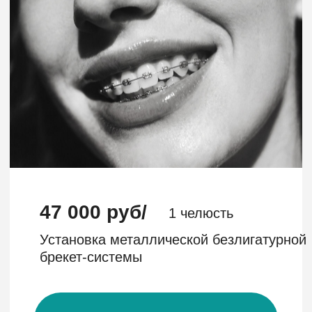
13 500 руб
Установка металлокерами-
ческой коронки
Записаться