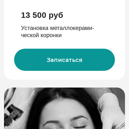
23 000 руб
Установка циркониевой
коронки на свой зуб
Записаться