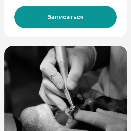
от 24 000 руб
Установка импланта
Implantium (Корея)
Записаться