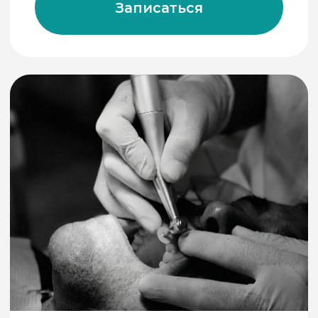
4500 руб
Профессиональная гигиена
полости рта
Записаться