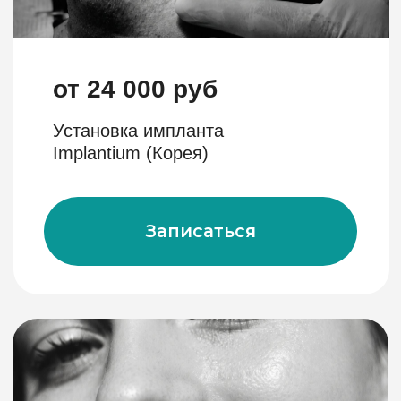
47 000 руб/
1 челюсть
Установка металлической безлигатурной
брекет-системы
Записаться