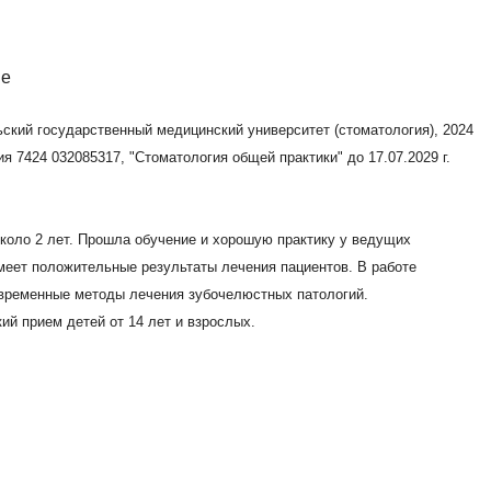
ный медицинский университет (стоматология), 2005
нный медицинский университет, 2017
ика в терапевтической стоматологии, 2017
 "Стоматология терапевтическая" до 25.11.2030 г.
олее 15 лет в лечении и перелечивании зубов любой
остика и грамотных подход является ключевым