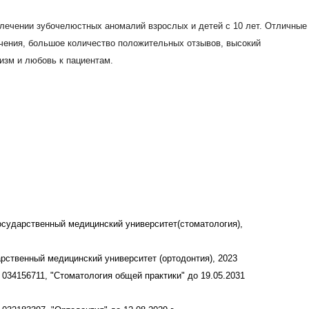
дицинский университет(стоматология),
нский университет (ортодонтия), 2023
атология общей практики" до 19.05.2031
онтия" до 12.08.2029 г.
тных аномалий взрослых и детей от 1
и \ расщелинами у детей 1-3 лет.
ем и элайнерами.
м проходит поэтапно, с детальным
ляет пациентам комфортно чувствовать