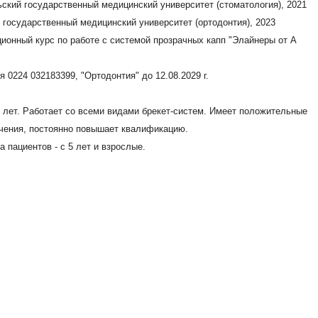
ный медицинский университет (стоматология), 2022
медицинский университет (ортодонтия), 2025
"Стоматология" до 20.07.2027
ет-систем. Принимает пациентов с 7 лет и взрослых