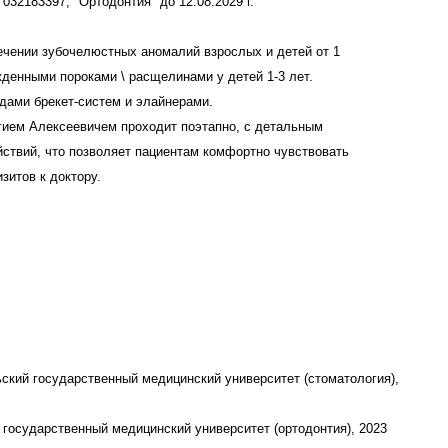
ный медицинский университет (стоматология),
медицинский университет (ортодонтия), 2023
, "Стоматология общей практики" до 30.06.2031 г.
 "Ортодонтия" до 12.08.2029 г.
овна стремится получать максимальный результат
лько проверенные техники и методики лечения.
ослых пациентов.